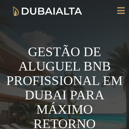
GESTÃO DE
ALUGUEL BNB
PROFISSIONAL EM
DUBAI PARA
MÁXIMO
RETORNO