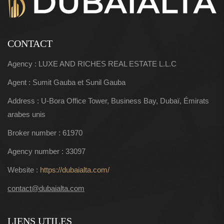
CONTACT
Agency : LUXE AND RICHES REAL ESTATE L.L.C
Agent : Sumit Gauba et Sunil Gauba
Address : U-Bora Office Tower, Business Bay, Dubaï, Émirats
arabes unis
Broker number : 61970
Agency number : 33097
Website :
https://dubaialta.com/
contact@dubaialta.com
LIENS UTILES