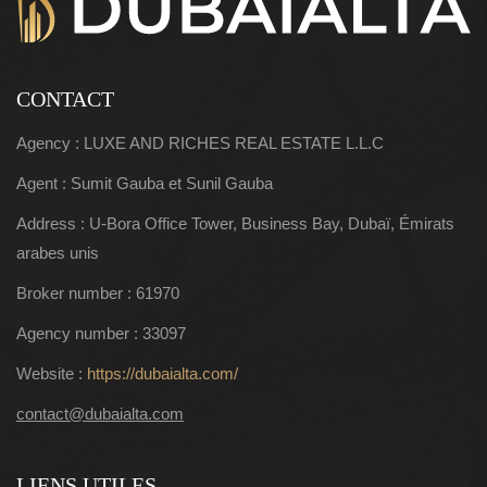
CONTACT
Agency : LUXE AND RICHES REAL ESTATE L.L.C
Agent : Sumit Gauba et Sunil Gauba
Address : U-Bora Office Tower, Business Bay, Dubaï, Émirats
arabes unis
Broker number : 61970
Agency number : 33097
Website :
https://dubaialta.com/
contact@dubaialta.com
LIENS UTILES