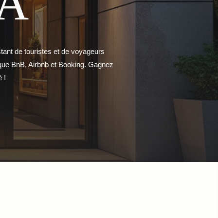
A
tant de touristes et de voyageurs
s que BnB, Airbnb et Booking. Gagnez
 !