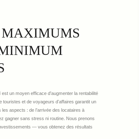
 MAXIMUMS
 MINIMUM
S
 est un moyen efficace d’augmenter la rentabilité
e touristes et de voyageurs d'affaires garantit un
les aspects : de l’arrivée des locataires à
iez gagner sans stress ni routine. Nous prenons
 investissements — vous obtenez des résultats