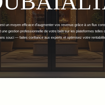
DUBAIALT
 est un moyen efficace d’augmenter vos revenus grâce à un flux cons
nt une gestion professionnelle de votre bien sur les plateformes telle
ans souci — faites confiance aux experts et optimisez votre rentabilité