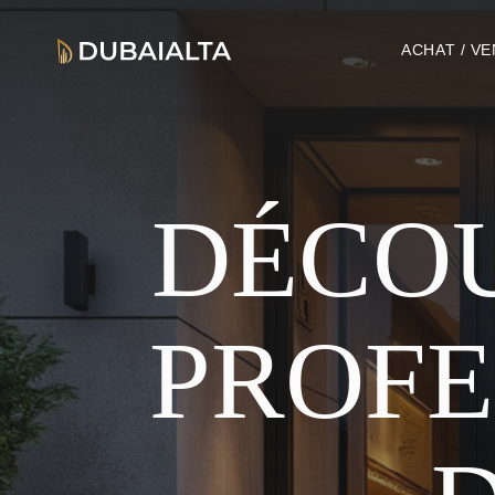
ACHAT / V
DÉCOU
PROFE