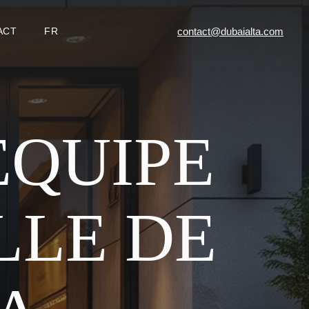
contact@dubaialta.com
ACT
FR
ÉQUIPE
LLE DE