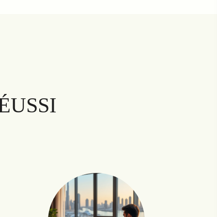
ÉUSSI