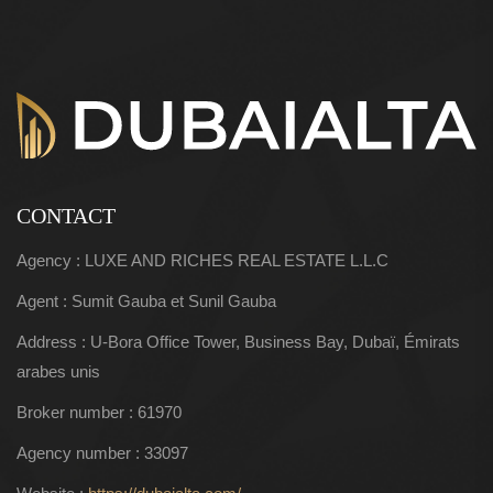
CONTACT
Agency : LUXE AND RICHES REAL ESTATE L.L.C
Agent : Sumit Gauba et Sunil Gauba
Address : U-Bora Office Tower, Business Bay, Dubaï, Émirats
arabes unis
Broker number : 61970
Agency number : 33097