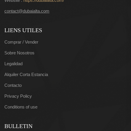
Website :
https://dubaialta.com/
contact@dubaialta.com
LIENS UTILES
Comprar / Vender
Sobre Nosotros
Legalidad
Alquiler Corta Estancia
Contacto
Privacy Policy
Conditions of use
BULLETIN