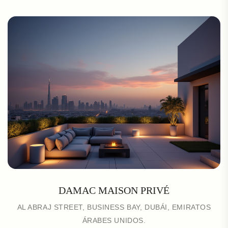
DAMAC MAISON PRIVÉ
AL ABRAJ STREET, BUSINESS BAY, DUBÁI, EMIRATOS
ÁRABES UNIDOS.