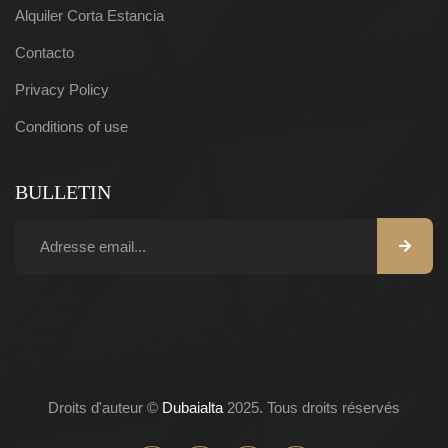
Alquiler Corta Estancia
Contacto
Privacy Policy
Conditions of use
BULLETIN
Droits d'auteur ©
Dubaialta
2025. Tous droits réservés