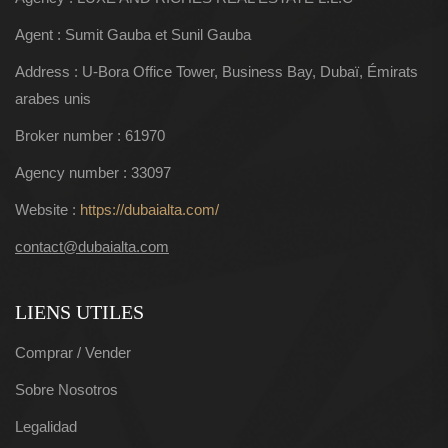
Agent : Sumit Gauba et Sunil Gauba
Address : U-Bora Office Tower, Business Bay, Dubaï, Émirats
arabes unis
Broker number : 61970
Agency number : 33097
Website :
https://dubaialta.com/
contact@dubaialta.com
LIENS UTILES
Comprar / Vender
Sobre Nosotros
Legalidad