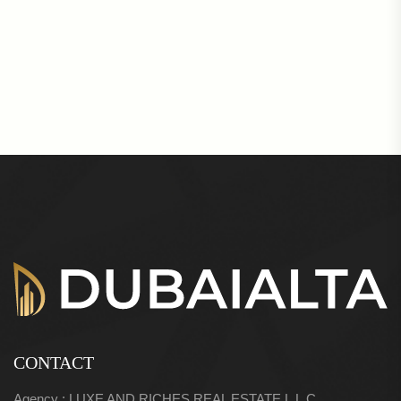
CONTACT
Agency : LUXE AND RICHES REAL ESTATE L.L.C