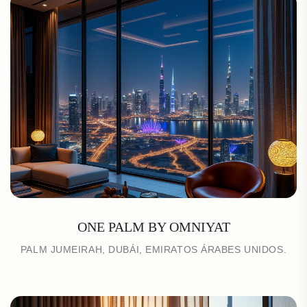
ONE PALM BY OMNIYAT
PALM JUMEIRAH, DUBÁI, EMIRATOS ÁRABES UNIDOS.